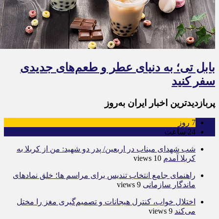
بابل تی؛ به دنیای عطر و طعم‌های جدیدی
سفر کنید
پربازدیدترین اخبار ایران به‌روز
7
روز
24
ساعت
شب شهدای میناب در اربعین/ پدر دو شهید: من از کربلا به
کربلا آمدم
10 views
راهنمای جامع انتخاب تندیس برای مراسم ها؛ خلق نمادهای
ماندگار سازمانی
9 views
اختلال خواب، کنترل هیجانات و تصمیم‌گیری مغز را مختل
می‌کند
9 views