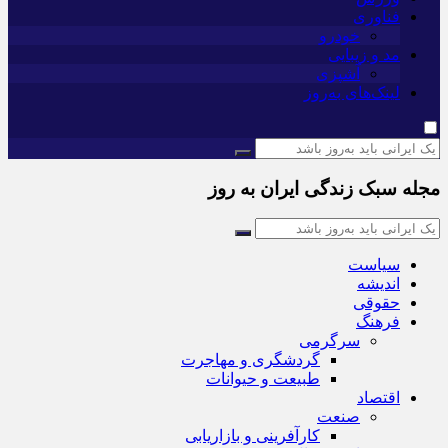
فناوری
خودرو
مد و زیبایی
آشپزی
لینک‌های به‌روز
مجله سبک زندگی ایران به روز
سیاست
اندیشه
حقوقی
فرهنگ
سرگرمی
گردشگری و مهاجرت
طبیعت و حیوانات
اقتصاد
صنعت
کارآفرینی و بازاریابی