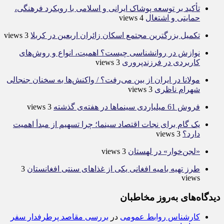
تأکید بر توسعه پوشاک ایرانی و اسلامی با رویکرد فرهنگی،
حمایتی و اشتغال
4 views
تکمیل بزرگترین مجتمع اسکان زائران اربعین در کربلا
3 views
نوازش در روانشناسی چیست؟ اهمیت، انواع و روش‌های
کاربردی در فرزندپروری
3 views
مولانا در ایران از بین می‌رفت؟ / واکنش‌ها به سخنان جنجالی
شهرام ناظری
3 views
فروش 61 میلیاردی سینماها در هفته‌ی گذشته
3 views
یک گام برای نجات اقتصاد سینما؛ چرا تسهیم از مبدأ اهمیت
دارد؟
3 views
«لجن‌خوار» در لهستان
3 views
طرز تهیه بامیه افغانی یکی از غذاهای سنتی افغانستان
3
views
دیدگاه‌های به‌روز مخاطبان
کارشناس روابط عمومی
در
بررسی مقاصد پرطرفدار سفر