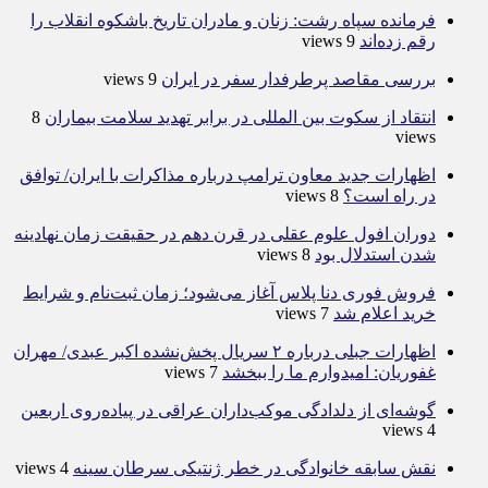
فرمانده سپاه رشت: زنان و مادران تاریخ باشکوه انقلاب را
رقم زده‌اند
9 views
بررسی مقاصد پرطرفدار سفر در ایران
9 views
انتقاد از سکوت بین المللی در برابر تهدید سلامت بیماران
8
views
اظهارات جدید معاون ترامپ درباره مذاکرات با ایران/ توافق
در راه است؟
8 views
دوران افول علوم عقلی در قرن دهم در حقیقت زمان نهادینه
شدن استدلال بود
8 views
فروش فوری دنا پلاس آغاز می‌شود؛ زمان ثبت‌نام و شرایط
خرید اعلام شد
7 views
اظهارات جبلی درباره ۲ سریال پخش‌نشده اکبر عبدی/ مهران
غفوریان: امیدوارم ما را ببخشد
7 views
گوشه‌ای از دلدادگی موکب‌داران عراقی در پیاده‌روی اربعین
4 views
نقش سابقه خانوادگی در خطر ژنتیکی سرطان سینه
4 views