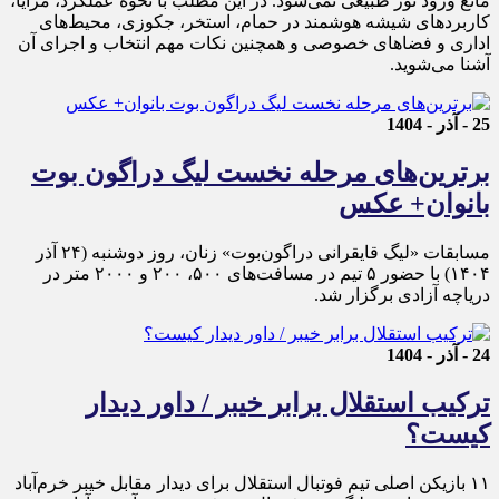
مانع ورود نور طبیعی نمی‌شود. در این مطلب با نحوه عملکرد، مزایا،
کاربردهای شیشه هوشمند در حمام، استخر، جکوزی، محیط‌های
اداری و فضاهای خصوصی و همچنین نکات مهم انتخاب و اجرای آن
آشنا می‌شوید.
25 - آذر - 1404
برترین‌های مرحله نخست لیگ دراگون بوت
بانوان+ عکس
مسابقات «لیگ قایقرانی دراگون‌بوت» زنان، روز دوشنبه (۲۴ آذر
۱۴۰۴) با حضور ۵ تیم در مسافت‌های ۵۰۰، ۲۰۰ و ۲۰۰۰ متر در
دریاچه آزادی برگزار شد.
24 - آذر - 1404
ترکیب استقلال برابر خیبر / داور دیدار
کیست؟
۱۱ بازیکن اصلی تیم فوتبال استقلال برای دیدار مقابل خیبر خرم‌آباد