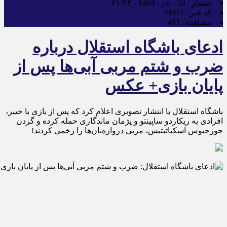
انتشار :
24 - آذر - 1404 - ۲۱:۴۴
کد خبر :
33047
مشاهده :
463
ادعای باشگاه استقلال درباره
ضرب و شتم مربی آبی‌ها پس از
پایان بازی+ عکس
باشگاه استقلال با انتشار تصویری اعلام کرد که پس از بازی با خیبر،
افرادی به ریکاردو ساپینتو و پژمان ماندگاری حمله کرده و گردن
جورجیوس اسکیاتیتیس، مربی دروازه‌بان‌ها را زخمی کردند!