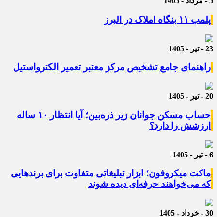
5 - مرداد - 1405
پلمب ۱۱ بنگاه املاک در البرز
23 - تیر - 1405
راهنمای جامع تشخیص مرکز معتبر تعمیر الکترواستیل
20 - تیر - 1405
حساب مسکن جوانان زیر ذره‌بین؛ آیا انتظار ۱۰ ساله
ارزشش را دارد؟
6 - تیر - 1405
ماکت میکروفون؛ ابزار تبلیغاتی متفاوت برای برندهایی
که می‌خواهند حرفه‌ای دیده شوند
30 - خرداد - 1405