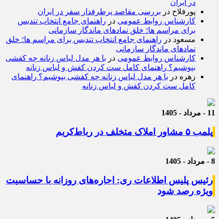
در ایران
پورفلاح
در
بررسی مقاصد پرطرفدار سفر در ایران
کارشناس روابط عمومی
در
راهنمای جامع انتخاب تندیس
برای مراسم ها؛ خلق نمادهای ماندگار سازمانی
مسعود
در
راهنمای جامع انتخاب تندیس برای مراسم ها؛ خلق
نمادهای ماندگار سازمانی
کارشناس روابط عمومی
در
با هر مدل لباس زنانه چه کفشی
بپوشیم؟ راهنمای کامل ست کردن کفش و لباس زنانه
زهره
در
با هر مدل لباس زنانه چه کفشی بپوشیم؟ راهنمای
کامل ست کردن کفش و لباس زنانه
11 - مرداد - 1405
پلمب ۵ مشاور املاک متخلف در رباط‌کریم
8 - مرداد - 1405
رئیس پلیس اطلاعات ری: اجاره‌های روزانه با حساسیت
ویژه رصد شود