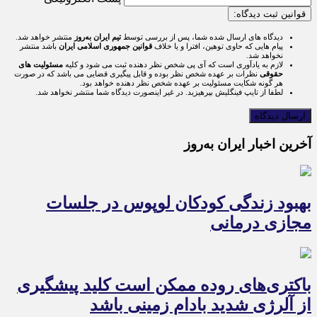
قوانین ثبت دیدگاه:
دیدگاه های ارسال شده شما، پس از بررسی توسط
تیم ایران به‌روز
منتشر خواهد شد.
پیام هایی که حاوی توهین، افترا و یا خلاف
قوانین جمهوری اسلامی ایران
باشد منتشر
نخواهد شد.
لازم به یادآوری است که آی پی شخص نظر دهنده ثبت می شود و کلیه
مسئولیت های
حقوقی
نظرات بر عهده شخص نظر بوده و قابل پیگیری قضایی می باشد که در صورت
هر گونه شکایت مسئولیت بر عهده شخص نظر دهنده خواهد بود.
لطفا از تایپ فینگلیش بپرهیزید. در غیر اینصورت دیدگاه شما منتشر نخواهد شد.
آخرین اخبار ایران به‌روز
بهبود زندگی کودکان لوپوس در جلسات
مجازی درمانی
باکتری‌های روده ممکن است کلید پیشگیری
از آلرژی شدید بادام زمینی باشد