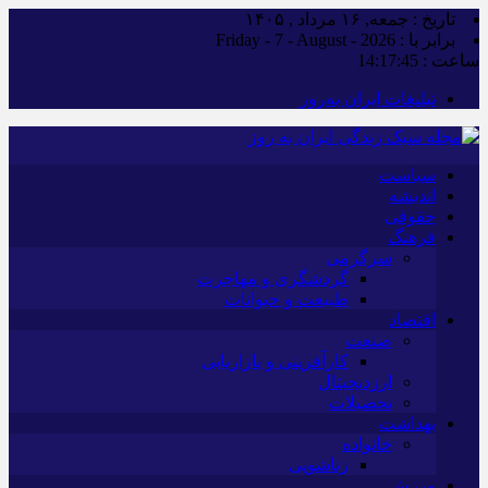
تاریخ : جمعه, ۱۶ مرداد , ۱۴۰۵
برابر با : Friday - 7 - August - 2026
ساعت :
14:17:46
تبلیغات ایران به‌روز
سیاست
اندیشه
حقوقی
فرهنگ
سرگرمی
گردشگری و مهاجرت
طبیعت و حیوانات
اقتصاد
صنعت
کارآفرینی و بازاریابی
ارزدیجیتال
تحصیلات
بهداشت
خانواده
زناشویی
ورزش