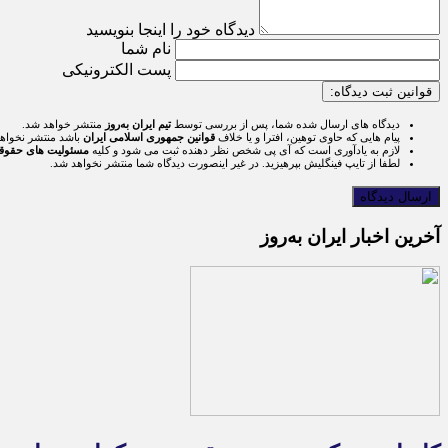
دیدگاه خود را اینجا بنویسید
نام شما
پست الکترونیکی
قوانین ثبت دیدگاه:
دیدگاه های ارسال شده شما، پس از بررسی توسط
تیم ایران به‌روز
منتشر خواهد شد.
پیام هایی که حاوی توهین، افترا و یا خلاف
قوانین جمهوری اسلامی ایران
باشد منتشر نخواه
لازم به یادآوری است که آی پی شخص نظر دهنده ثبت می شود و کلیه
مسئولیت های حقوق
لطفا از تایپ فینگلیش بپرهیزید. در غیر اینصورت دیدگاه شما منتشر نخواهد شد.
آخرین اخبار ایران به‌روز