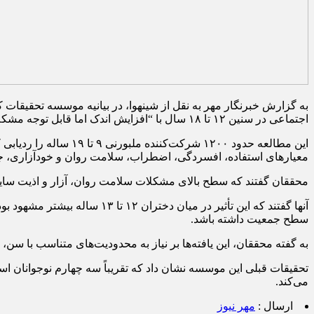
به گزارش خبرنگار مهر به نقل از شینهوا، در بیانیه موسسه تحقیقات ک
اجتماعی در سنین ۱۲ تا ۱۸ سال با “افزایش اندک اما قابل توجه مشکلات سلامت روان در یک سال بعد” مرتبط است و بر لزوم محدود کردن زمان بیش از حد استفاده از صفحه نمایش تأکید می‌کند.»
معیارهای استفاده، افسردگی، اضطراب، سلامت روان و خودآزاری، جم
محققان گفتند که سطح بالای مشکلات سلامت روان، آزار و اذیت سایب
آنها گفتند که این تأثیر در م
سطح جمعیت داشته باشد.
به گفته محققان، این یافته‌ها بر نیاز به محدودیت‌های متناسب با سن،
تحقیقات قبلی این موسسه نشان داد که تقریباً سه چهارم نوجوانان استر
می‌کند.
ارسال :
مهر نیوز