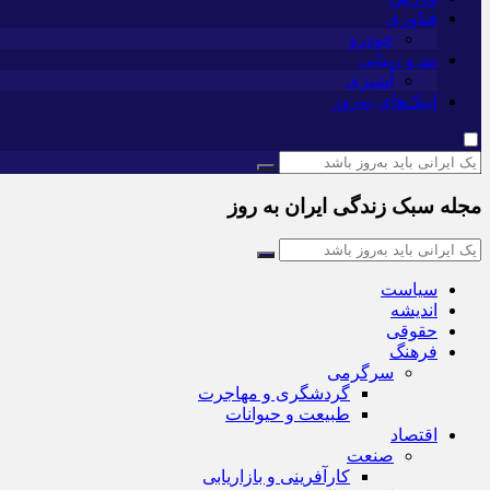
فناوری
خودرو
مد و زیبایی
آشپزی
لینک‌های به‌روز
مجله سبک زندگی ایران به روز
سیاست
اندیشه
حقوقی
فرهنگ
سرگرمی
گردشگری و مهاجرت
طبیعت و حیوانات
اقتصاد
صنعت
کارآفرینی و بازاریابی