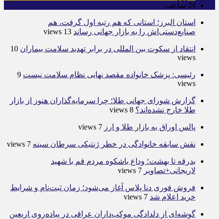
24
ساعت
استان البرز؛ استانی که هم رتبه اول گرفت، هم
صنایع‌دستی‌اش را به بازار جهانی رساند
13 views
انتقاد از سکوت بین المللی در برابر تهدید سلامت بیماران
10
views
رئیسی: پزشک خانواده مقصد نهایی نظام سلامت نیست
9
views
گزارش شورای جهانی طلا؛ چرا سرمایه‌گذاران هنوز از بازار
طلا خارج نشده‌اند؟
8 views
پالس اوراق به بازار طلا و ارز
7 views
نقش سابقه خانوادگی در خطر ژنتیکی سرطان سینه
7 views
بدرقه تا بهشت؛ وداع باشکوه مردم قم با شهید
لاریجانی+تصاویر
7 views
فروش فوری دنا پلاس آغاز می‌شود؛ زمان ثبت‌نام و شرایط
خرید اعلام شد
7 views
گوشه‌ای از دلدادگی موکب‌داران عراقی در پیاده‌روی اربعین