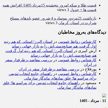
قیمت طلا و سکه امروز پنجشنبه 15مرداد 1405/ افزایش همه
قیمت ها + جدول
3 views
بازداشت 21مزدور موساد و 4 شرور عضو باندهای مسلح
شرارت در استان کرمان
3 views
دیدگاه‌های به‌روز مخاطبان
کارشناس روابط عمومی
در
استان البرز؛ استانی که هم رتبه
اول گرفت، هم صنایع‌دستی‌اش را به بازار جهانی رساند
آرش کبیری
در
استان البرز؛ استانی که هم رتبه اول گرفت،
هم صنایع‌دستی‌اش را به بازار جهانی رساند
کارشناس روابط عمومی
در
بررسی مقاصد پرطرفدار سفر
در ایران
پورفلاح
در
بررسی مقاصد پرطرفدار سفر در ایران
کارشناس روابط عمومی
در
راهنمای جامع انتخاب تندیس
برای مراسم ها؛ خلق نمادهای ماندگار سازمانی
مسعود
در
راهنمای جامع انتخاب تندیس برای مراسم ها؛ خلق
نمادهای ماندگار سازمانی
11 - مرداد - 1405