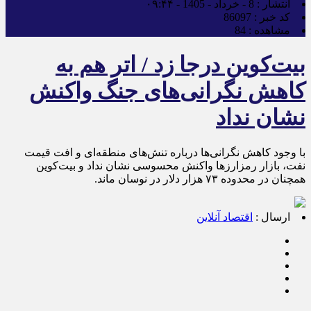
انتشار :
8 - خرداد - 1405 - ۰۹:۴۴
کد خبر :
86097
مشاهده :
84
بیت‌کوین درجا زد / اتر هم به
کاهش نگرانی‌های جنگ واکنش
نشان نداد
با وجود کاهش نگرانی‌ها درباره تنش‌های منطقه‌ای و افت قیمت
نفت، بازار رمزارز‌ها واکنش محسوسی نشان نداد و بیت‌کوین
همچنان در محدوده ۷۳ هزار دلار در نوسان ماند.
ارسال :
اقتصاد آنلاین