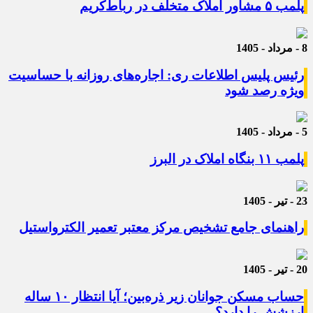
پلمب ۵ مشاور املاک متخلف در رباط‌کریم
8 - مرداد - 1405
رئیس پلیس اطلاعات ری: اجاره‌های روزانه با حساسیت
ویژه رصد شود
5 - مرداد - 1405
پلمب ۱۱ بنگاه املاک در البرز
23 - تیر - 1405
راهنمای جامع تشخیص مرکز معتبر تعمیر الکترواستیل
20 - تیر - 1405
حساب مسکن جوانان زیر ذره‌بین؛ آیا انتظار ۱۰ ساله
ارزشش را دارد؟