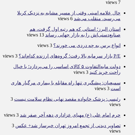
7 views
حال علامه امینی وقتی از مسیر مشایه به نزدیک کربلا
می‌رسید، منقلب می‌شد
6 views
استان البرز؛ استانی که هم رتبه اول گرفت، هم
صنایع‌دستی‌اش را به بازار جهانی رساند
13 views
انواع برس به چه دردی می خورند؟
3 views
P/E بازار سرمایه بالا رفت؛ گروه‌های ارزنده کدام‌اند؟
3 views
دولت مابه‌التفاوت ۵ کالای اساسی را می‌پردازد؛ با خیال
راحت خرید کنید
3 views
سمیعیان: پیشگیری تنها راه مقابله با بیماری مرگبار هاری
است
3 views
رئیسی: پزشک خانواده مقصد نهایی نظام سلامت نیست
3
views
حرم امام علی (ع) مهیای عزاداری دهه آخر صفر شد
3 views
تصاویر دیدنی از تجمع امروز تهران خبرساز شد+ عکس
3
views