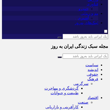
فناوری
خودرو
مد و زیبایی
آشپزی
لینک‌های به‌روز
مجله سبک زندگی ایران به روز
سیاست
اندیشه
حقوقی
فرهنگ
سرگرمی
گردشگری و مهاجرت
طبیعت و حیوانات
اقتصاد
صنعت
کارآفرینی و بازاریابی