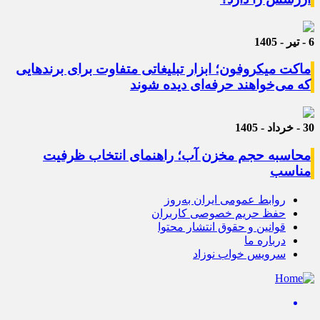
6 - تیر - 1405
ماکت میکروفون؛ ابزار تبلیغاتی متفاوت برای برندهایی
که می‌خواهند حرفه‌ای دیده شوند
30 - خرداد - 1405
محاسبه حجم مخزن آب؛ راهنمای انتخاب ظرفیت
مناسب
روابط عمومی ایران به‌روز
حفظ حریم خصوصی کاربران
قوانین و حقوق انتشار محتوا
درباره ما
سرویس خواب نوزاد