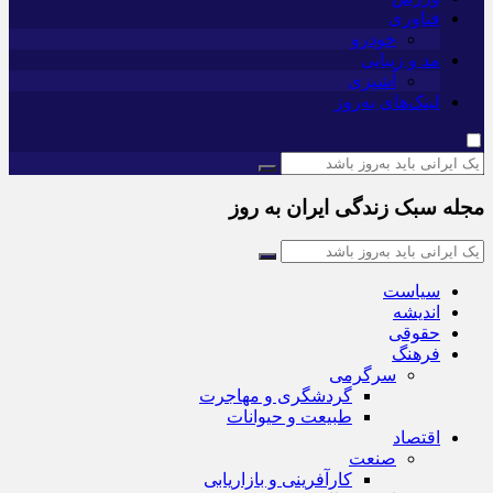
فناوری
خودرو
مد و زیبایی
آشپزی
لینک‌های به‌روز
مجله سبک زندگی ایران به روز
سیاست
اندیشه
حقوقی
فرهنگ
سرگرمی
گردشگری و مهاجرت
طبیعت و حیوانات
اقتصاد
صنعت
کارآفرینی و بازاریابی