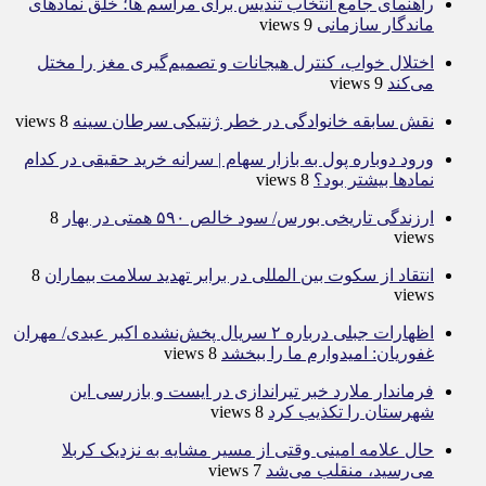
راهنمای جامع انتخاب تندیس برای مراسم ها؛ خلق نمادهای
ماندگار سازمانی
9 views
اختلال خواب، کنترل هیجانات و تصمیم‌گیری مغز را مختل
می‌کند
9 views
نقش سابقه خانوادگی در خطر ژنتیکی سرطان سینه
8 views
ورود دوباره پول به بازار سهام | سرانه خرید حقیقی در کدام
نماد‌ها بیشتر بود؟
8 views
ارزندگی تاریخی بورس/ سود خالص ۵۹۰ همتی در بهار
8
views
انتقاد از سکوت بین المللی در برابر تهدید سلامت بیماران
8
views
اظهارات جبلی درباره ۲ سریال پخش‌نشده اکبر عبدی/ مهران
غفوریان: امیدوارم ما را ببخشد
8 views
فرماندار ملارد خبر تیراندازی در ایست و بازرسی این
شهرستان را تکذیب کرد
8 views
حال علامه امینی وقتی از مسیر مشایه به نزدیک کربلا
می‌رسید، منقلب می‌شد
7 views