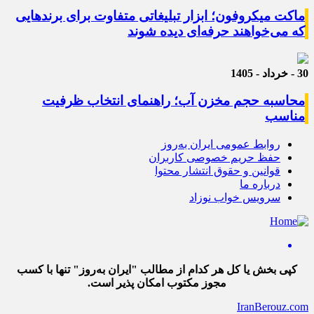
ماکت میکروفون؛ ابزار تبلیغاتی متفاوت برای برندهایی
که می‌خواهند حرفه‌ای دیده شوند
30 - خرداد - 1405
محاسبه حجم مخزن آب؛ راهنمای انتخاب ظرفیت
مناسب
روابط عمومی ایران به‌روز
حفظ حریم خصوصی کاربران
قوانین و حقوق انتشار محتوا
درباره ما
سرویس خواب نوزاد
کپی بخش یا کل هر کدام از مطالب "ایران به‌روز" تنها با کسب
مجوز مکتوب امکان پذیر است.
IranBerouz.com