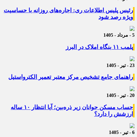
رئیس پلیس اطلاعات ری: اجاره‌های روزانه با حساسیت
ویژه رصد شود
5 - مرداد - 1405
پلمب ۱۱ بنگاه املاک در البرز
23 - تیر - 1405
راهنمای جامع تشخیص مرکز معتبر تعمیر الکترواستیل
20 - تیر - 1405
حساب مسکن جوانان زیر ذره‌بین؛ آیا انتظار ۱۰ ساله
ارزشش را دارد؟
6 - تیر - 1405