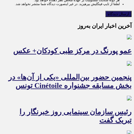
لطفا از تایپ فینگلیش بپرهیزید. در غیر اینصورت دیدگاه شما منتشر نخواهد شد.
آخرین اخبار ایران به‌روز
عمو پورنگ در مرکز طبی کودکان+ عکس
پنجمین حضور بین‌المللی «یکی از آن‌ها» در
بخش مسابقه جشنواره Cinétoile تونس
رئیس سازمان سینمایی روز خبرنگار را
تبریک گفت