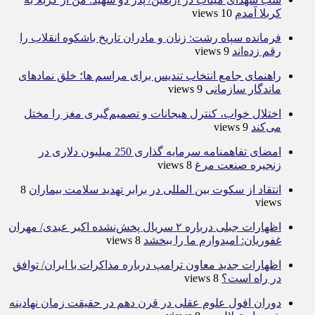
کربلا آمدم
10 views
فرمانده سپاه رشت: زنان و مادران تاریخ باشکوه انقلاب را
رقم زده‌اند
9 views
راهنمای جامع انتخاب تندیس برای مراسم ها؛ خلق نمادهای
ماندگار سازمانی
9 views
اختلال خواب، کنترل هیجانات و تصمیم‌گیری مغز را مختل
می‌کند
9 views
امضای تفاهمنامه سرمایه گذاری 250 میلیون دلاری در
زنجیره صنعت مرغ
8 views
انتقاد از سکوت بین المللی در برابر تهدید سلامت بیماران
8
views
اظهارات جبلی درباره ۲ سریال پخش‌نشده اکبر عبدی/ مهران
غفوریان: امیدوارم ما را ببخشد
8 views
اظهارات جدید معاون ترامپ درباره مذاکرات با ایران/ توافق
در راه است؟
8 views
دوران افول علوم عقلی در قرن دهم در حقیقت زمان نهادینه