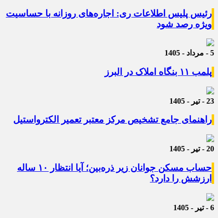
رئیس پلیس اطلاعات ری: اجاره‌های روزانه با حساسیت
ویژه رصد شود
5 - مرداد - 1405
پلمب ۱۱ بنگاه املاک در البرز
23 - تیر - 1405
راهنمای جامع تشخیص مرکز معتبر تعمیر الکترواستیل
20 - تیر - 1405
حساب مسکن جوانان زیر ذره‌بین؛ آیا انتظار ۱۰ ساله
ارزشش را دارد؟
6 - تیر - 1405