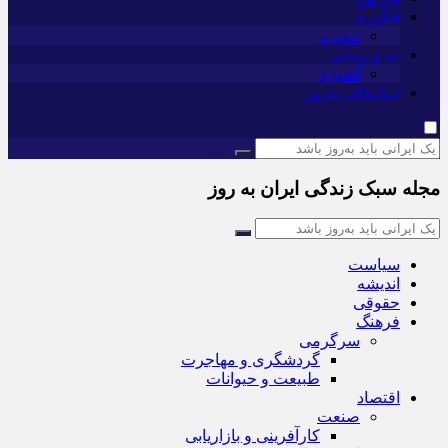
فناوری
خودرو
مد و زیبایی
آشپزی
لینک‌های به‌روز
مجله سبک زندگی ایران به روز
سیاست
اندیشه
حقوقی
فرهنگ
سرگرمی
گردشگری و مهاجرت
طبیعت و حیوانات
اقتصاد
صنعت
کارآفرینی و بازاریابی