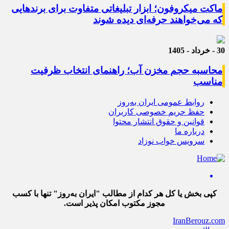
ماکت میکروفون؛ ابزار تبلیغاتی متفاوت برای برندهایی
که می‌خواهند حرفه‌ای دیده شوند
30 - خرداد - 1405
محاسبه حجم مخزن آب؛ راهنمای انتخاب ظرفیت
مناسب
روابط عمومی ایران به‌روز
حفظ حریم خصوصی کاربران
قوانین و حقوق انتشار محتوا
درباره ما
سرویس خواب نوزاد
کپی بخش یا کل هر کدام از مطالب "ایران به‌روز" تنها با کسب
مجوز مکتوب امکان پذیر است.
IranBerouz.com