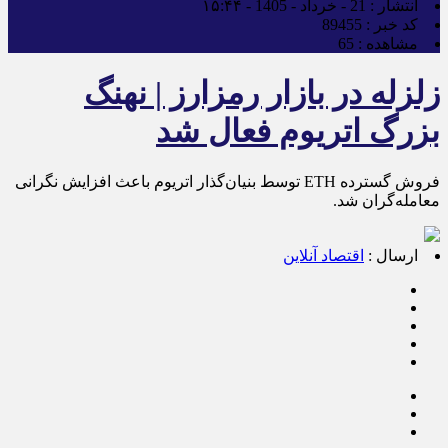
انتشار :
21 - خرداد - 1405 - ۱۵:۴۴
کد خبر :
89455
مشاهده :
65
زلزله در بازار رمزارز | نهنگ
بزرگ اتریوم فعال شد
فروش گسترده ETH توسط بنیان‌گذار اتریوم باعث افزایش نگرانی
معامله‌گران شد.
ارسال :
اقتصاد آنلاین