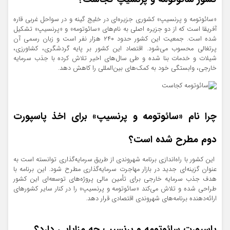
«سائوتومه و پرنسیپ» کشوری جزیره‌ای در خلیج گینه و در سواحل غربی قاره
آفریقا است که از دو جزیره اصلی به نام‌های «سائوتومه» و «پرنسیپ» تشکیل
شده است. جمعیت این کشور حدود ۲۴۰ هزار نفر است و زبان رسمی آن
پرتغالی محسوب می‌شود. اقتصاد این کشور بر پایه گردشگری، کشاورزی،
شیلات و خدمات بنا شده و طی سال‌های اخیر تلاش کرده با جذب سرمایه
خارجی، وابستگی خود به کمک‌های بین‌المللی را کاهش دهد.
چرا نام «سائوتومه و پرنسیپ» برای اخذ پاسپورت
دوم مطرح شده است؟
این کشور با راه‌اندازی برنامه شهروندی از طریق سرمایه‌گذاری توانسته است به
عنوان گزینه‌ای جدید در بازار مهاجرت سرمایه‌گذاری مطرح شود. این برنامه با
هدف جذب سرمایه خارجی برای تأمین مالی پروژه‌های توسعه‌ای این کشور
طراحی شده و تلاش می‌کند «سائوتومه و پرنسیپ» را در کنار سایر کشورهای
ارائه‌دهنده برنامه‌های شهروندی اقتصادی قرار دهد.
پاسپورت سائوتومه و پرنسیپ چه مزایایی دارد؟