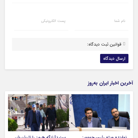
نام شما
پست الکترونیکی
قوانین ثبت دیدگاه:
آخرین اخبار ایران به‌روز
نماینده ویژه رئیس‌جمهور:
ببینید| تنگه هرمز را تا پذیرش