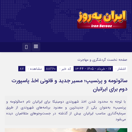
صفحه نخست
گردشگری و مهاجرت
انتشار :
17 - خرداد - 1405 - ۱۳:۴۴
کد خبر :
88260
مشاهده :
87
سائوتومه و پرنسیپ؛ مسیر جدید و قانونی اخذ پاسپورت
دوم برای ایرانیان
با توجه به محدود شدن اخذ شهروندی دومینیکا برای ایرانیان نام «سائوتومه و
پرنسیپ» به‌عنوان یکی از جدیدترین و معدود برنامه‌های شهروندی از طریق
سرمایه‌گذاری مناسب ایرانیان بیش از گذشته در جست‌وجوهای متقاضیان دیده
می‌شود