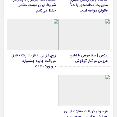
مدیریت محله‌محور با خلأ
شرایط ایران توسط دشمن
قانونی مواجه است
حفظ می‌کنیم
عکس | بیتا فرهی با لباس
زوج ایرانی با «از یاد رفته» نامزد
عروس در کنار گوگوش
دریافت جایزه جشنواره
نیویورک شدند
فراخوان دریافت مقالات اولین
همایش حکمرانی جمعیت و