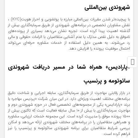
شهروندی بین‌المللی
با پیچیده‌تر شدن مقررات بین‌المللی مبارزه با پولشویی و احراز هویت(KYC) ،
نقش مشاوران تخصصی در برنامه‌های شهروندی از طریق سرمایه‌گذاری بیش از
گذشته اهمیت پیدا کرده است. تجربه نشان می‌دهد بسیاری از پرونده‌های
ناموفق به دلیل نقص مدارک یا عدم آشنایی متقاضیان با الزامات حقوقی و مالی
رد می‌شوند. به همین دلیل استفاده از خدمات مشاوره حرفه‌ای می‌تواند
احتمال موفقیت پرونده را افزایش دهد.
«پارادیس» همراه شما در مسیر دریافت شهروندی
سائوتومه و پرنسیپ
در بازار رقابتی مهاجرت از طریق سرمایه‌گذاری، سابقه اجرایی و شناخت دقیق
برنامه‌های مختلف اهمیت ویژه‌ای دارد. در این میان شرکت «پردیس مهاجر» با
برند «پارادایس» یکی از مجموعه‌های تخصصی فعال در حوزه شهروندی دوم و
مهاجرت سرمایه‌گذاری با بیش از ۱۰ سال سابقه فعالیت است که تاکنون بیش از
۱۵۰۰ پرونده موفق را مدیریت کرده است. این مجموعه خدمات ارزیابی، مشاوره
و همراهی متقاضیان را در برنامه‌های مختلف شهروندی ارائه می‌دهد و امکان
بررسی شرایط متقاضیان برای برنامه شهروندی سائوتومه و پرنسیپ را نیز
فراهم کرده است.