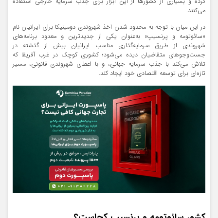
کرده و بسیاری از کشورها از این ابزار برای جذب سرمایه خارجی استفاده
می‌کنند.
در این میان با توجه به محدود شدن اخذ شهروندی دومینیکا برای ایرانیان نام
«سائوتومه و پرنسیپ» به‌عنوان یکی از جدیدترین و معدود برنامه‌های
شهروندی از طریق سرمایه‌گذاری مناسب ایرانیان بیش از گذشته در
جست‌وجوهای متقاضیان دیده می‌شود؛ کشوری کوچک در غرب آفریقا که
تلاش می‌کند با جذب سرمایه جهانی، و با اعطای شهروندی قانونی، مسیر
تازه‌ای برای توسعه اقتصادی خود ایجاد کند.
کشور سائوتومه و پرنسیپ کجاست؟