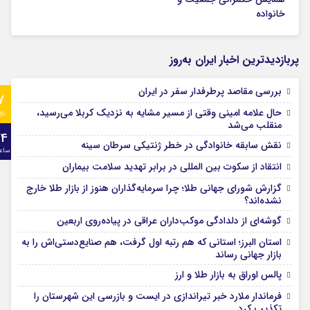
خانواده
پربازدیدترین اخبار ایران به‌روز
بررسی مقاصد پرطرفدار سفر در ایران
7
حال علامه امینی وقتی از مسیر مشایه به نزدیک کربلا می‌رسید،
رو
منقلب می‌شد
24
نقش سابقه خانوادگی در خطر ژنتیکی سرطان سینه
ساع
انتقاد از سکوت بین المللی در برابر تهدید سلامت بیماران
گزارش شورای جهانی طلا؛ چرا سرمایه‌گذاران هنوز از بازار طلا خارج
نشده‌اند؟
گوشه‌ای از دلدادگی موکب‌داران عراقی در پیاده‌روی اربعین
استان البرز؛ استانی که هم رتبه اول گرفت، هم صنایع‌دستی‌اش را به
بازار جهانی رساند
پالس اوراق به بازار طلا و ارز
فرماندار ملارد خبر تیراندازی در ایست و بازرسی این شهرستان را
تکذیب کرد