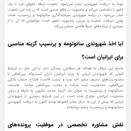
لزوماً به دریافت شهروندی منجر نمی‌شود. تابعیت رابطه حقوقی فرد با یک
کشور را مشخص می‌کند و پاسپورت در واقع سندی است که بر پایه این تابعیت
صادر می‌شود. در برنامه شهروندی سرمایه‌گذاری سائوتومه و پرنسیپ، هدف
نهایی دریافت تابعیت و سپس پاسپورت کشور است؛ موضوعی که آن را از
بسیاری از برنامه‌های صرفاً اقامتی متمایز می‌کند.
آیا اخذ شهروندی سائوتومه و پرنسیپ گزینه مناسبی
برای ایرانیان است؟
پاسخ این سؤال به اهداف هر متقاضی بستگی دارد. با این حال در شرایط
کنونی که شهروندان ایرانی به ویژه ایرانیان دارای کسب‌وکار بین‌المللی با
محدودیت‌های تحریم، سفر، اخذ ویزا و تمدید اقامت، افتتاح حساب بانکی
بین‌المللی، محدودیت ثبت شرکت و تجارت بین‌المللی مواجه هستند،
«سائوتومه و پرنسیپ» به عنوان یک گزینه جدید، مقرون به صرفه و بدون
محدویت‌ ایرانیان مطرح شده است. در این شرایط بسیاری از شهروندان
ایرانی که پیش از این به دنبال سایر کشورها بودند اکنون به دریافت شهروندی
«سائوتومه و پرنسیپ» چشم دوخته‌اند.
نقش مشاوره تخصصی در موفقیت پرونده‌های