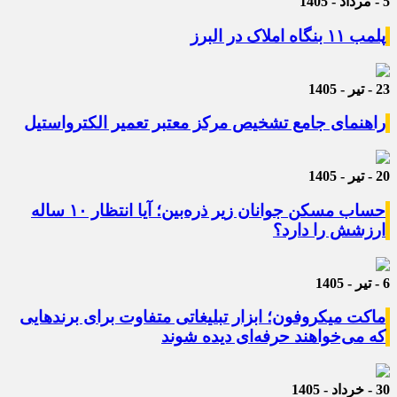
5 - مرداد - 1405
پلمب ۱۱ بنگاه املاک در البرز
23 - تیر - 1405
راهنمای جامع تشخیص مرکز معتبر تعمیر الکترواستیل
20 - تیر - 1405
حساب مسکن جوانان زیر ذره‌بین؛ آیا انتظار ۱۰ ساله
ارزشش را دارد؟
6 - تیر - 1405
ماکت میکروفون؛ ابزار تبلیغاتی متفاوت برای برندهایی
که می‌خواهند حرفه‌ای دیده شوند
30 - خرداد - 1405