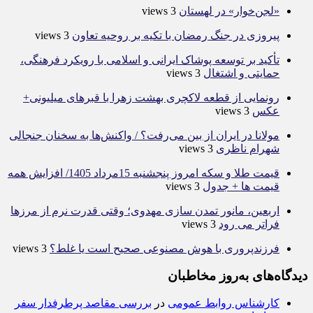
«لجن‌خوار» در لهستان
3 views
پیروزی در جنگ رمضان با تکیه بر روحیه تعاون
3 views
تأکید بر توسعه پوشاک ایرانی و اسلامی با رویکرد فرهنگی،
حمایتی و اشتغال
3 views
رونمایی از قطعه لاکچری بهشت زهرا با قبرهای میلیونی+
عکس
3 views
مولانا در ایران از بین می‌رفت؟ / واکنش‌ها به سخنان جنجالی
شهرام ناظری
3 views
قیمت طلا و سکه امروز پنجشنبه 15مرداد 1405/ افزایش همه
قیمت ها + جدول
3 views
اربعین، مانور تمدن سازی مهدوی؛ وقتی قدرت نرم از مرزها
فراتر می رود
3 views
فرزندپروری با هوش مصنوعی صحیح است یا غلط؟
3 views
دیدگاه‌های به‌روز مخاطبان
کارشناس روابط عمومی
در
بررسی مقاصد پرطرفدار سفر