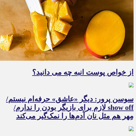
از خواص پوست انبه چه می دانید؟
سوسن پرور: دیگر «عاشق» حرفه‌ام نیستم/
show off لازم برای بازیگر بودن را ندارم/
مِهر هم مثل نان آدم‌ها را نمک‌گیر می‌کند