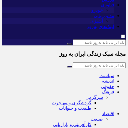
فناوری
خودرو
مد و زیبایی
آشپزی
لینک‌های به‌روز
مجله سبک زندگی ایران به روز
سیاست
اندیشه
حقوقی
فرهنگ
سرگرمی
گردشگری و مهاجرت
طبیعت و حیوانات
اقتصاد
صنعت
کارآفرینی و بازاریابی