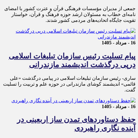
جمعی از مدیران مؤسسات فرهنگی قرآن و عترت کشور با امضای
نامه‌ای خطاب به مسئولان ارشد حوزه فرهنگ و قرآن، خواستار
تقویت جایگاه اتحادیه‌های مردمی کشور شدند.
16 - مرداد - 1405
پیام تسلیت رئیس سازمان تبلیغات اسلامی
درپی درگذشت اندیشمند مازندرانی
ساری- رئیس سازمان تبلیغات اسلامی در پیامی درگذشت «علی
قائمی» اندیشمند کوشای مازندرانی در حوزه علم و تربیت را تسلیت
گفت.
16 - مرداد - 1405
حفظ دستاوردهای تمدن ساز اربعینی در
آینده نگاری راهبردی