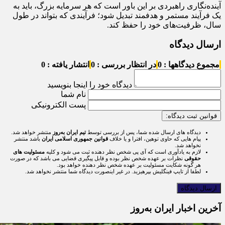
آینده‌نگاری راهبردی بر این باور است که هر سرمایه بزرگ، باید به
یک فرآیند مستمر و هدفمند تبدیل شود؛ فرآیندی که بتواند در طول
سال، ظرفیت‌های خود را حفظ کند.
ارسال دیدگاه
مجموع دیدگاهها : 0
در انتظار بررسی : 0
انتشار یافته : 0
دیدگاه خود را اینجا بنویسید
نام شما
پست الکترونیکی
قوانین ثبت دیدگاه:
دیدگاه های ارسال شده شما، پس از بررسی توسط
تیم ایران به‌روز
منتشر خواهد شد.
پیام هایی که حاوی توهین، افترا و یا خلاف
قوانین جمهوری اسلامی ایران
باشد منتشر
نخواهد شد.
لازم به یادآوری است که آی پی شخص نظر دهنده ثبت می شود و کلیه
مسئولیت های
حقوقی
نظرات بر عهده شخص نظر بوده و قابل پیگیری قضایی می باشد که در صورت
هر گونه شکایت مسئولیت بر عهده شخص نظر دهنده خواهد بود.
لطفا از تایپ فینگلیش بپرهیزید. در غیر اینصورت دیدگاه شما منتشر نخواهد شد.
آخرین اخبار ایران به‌روز