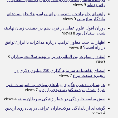
رقم زده‌اند
9 views
راهنمای جامع انتخاب تندیس برای مراسم ها؛ خلق نمادهای
ماندگار سازمانی
9 views
دوران افول علوم عقلی در قرن دهم در حقیقت زمان نهادینه
شدن استدلال بود
8 views
اظهارات جدید معاون ترامپ درباره مذاکرات با ایران/ توافق
در راه است؟
8 views
انتقاد از سکوت بین المللی در برابر تهدید سلامت بیماران
8
views
امضای تفاهمنامه سرمایه گذاری 250 میلیون دلاری در
زنجیره صنعت مرغ
7 views
عربستان مدعی رهگیری پهپادهای مهاجم به تاسیسات نفتی
شرق شد / یمن: نفتکش سعودی را زدیم
7 views
نقش سابقه خانوادگی در خطر ژنتیکی سرطان سینه
4 views
گوشه‌ای از دلدادگی موکب‌داران عراقی در پیاده‌روی اربعین
4 views