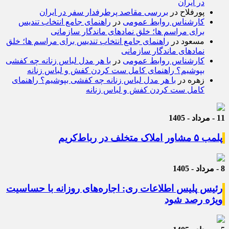
در ایران
پورفلاح
در
بررسی مقاصد پرطرفدار سفر در ایران
کارشناس روابط عمومی
در
راهنمای جامع انتخاب تندیس
برای مراسم ها؛ خلق نمادهای ماندگار سازمانی
مسعود
در
راهنمای جامع انتخاب تندیس برای مراسم ها؛ خلق
نمادهای ماندگار سازمانی
کارشناس روابط عمومی
در
با هر مدل لباس زنانه چه کفشی
بپوشیم؟ راهنمای کامل ست کردن کفش و لباس زنانه
زهره
در
با هر مدل لباس زنانه چه کفشی بپوشیم؟ راهنمای
کامل ست کردن کفش و لباس زنانه
11 - مرداد - 1405
پلمب ۵ مشاور املاک متخلف در رباط‌کریم
8 - مرداد - 1405
رئیس پلیس اطلاعات ری: اجاره‌های روزانه با حساسیت
ویژه رصد شود