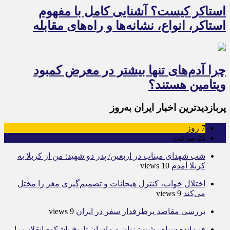
استاکر کیست؟ آشنایی کامل با مفهوم
استاکر، انواع، نشانه‌ها و راه‌های مقابله
چرا آدم‌های تنها بیشتر در معرض کمبود
ویتامین هستند؟
پربازدیدترین اخبار ایران به‌روز
7
روز
24
ساعت
شب شهدای میناب در اربعین/ پدر دو شهید: من از کربلا به
کربلا آمدم
10 views
اختلال خواب، کنترل هیجانات و تصمیم‌گیری مغز را مختل
می‌کند
9 views
بررسی مقاصد پرطرفدار سفر در ایران
9 views
فرمانده سپاه رشت: زنان و مادران تاریخ باشکوه انقلاب را