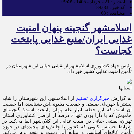
انتشار :
21 - خرداد - 1405 - ۰۹:۵۴
کد خبر :
89383
مشاهده :
63
اسلامشهر گنجینه پنهان امنیت
غذایی ایران/منبع غذایی پایتخت
کجاست؟
رئیس جهاد کشاورزی اسلامشهر از نقشی حیاتی این شهرستان در
تأمین امنیت غذایی کشور خبر داد.
استانها
به گزارش
خبرگزاری تسنیم
از اسلامشهر، این شهرستان را شاید
بیشتر با چهره‌ای صنعتی و جمعیت میلیونی‌اش بشناسند، اما حقیقت
آن است که این خطه، انبار غله پنهان پایتخت است؛ گنجینه‌ای
خاموش که با دارا بودن تنها 3 درصد از اراضی کشاورزی استان
تهران، نقشی حیاتی در امنیت غذایی این کلان‌شهر ایفا می‌کند. در
شرایط حساس کنونی که کشور با چالش‌های پیچیده‌ای در حوزه
تأمین کالاهای اساسی و منابع آبی دست و پنجه نرم می‌کند،