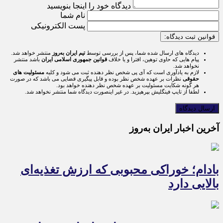
دیدگاه خود را اینجا بنویسید
نام شما
پست الکترونیکی
قوانین ثبت دیدگاه:
دیدگاه های ارسال شده شما، پس از بررسی توسط
تیم ایران به‌روز
منتشر خواهد شد.
پیام هایی که حاوی توهین، افترا و یا خلاف
قوانین جمهوری اسلامی ایران
باشد منتشر
نخواهد شد.
لازم به یادآوری است که آی پی شخص نظر دهنده ثبت می شود و کلیه
مسئولیت های
حقوقی
نظرات بر عهده شخص نظر بوده و قابل پیگیری قضایی می باشد که در صورت
هر گونه شکایت مسئولیت بر عهده شخص نظر دهنده خواهد بود.
لطفا از تایپ فینگلیش بپرهیزید. در غیر اینصورت دیدگاه شما منتشر نخواهد شد.
آخرین اخبار ایران به‌روز
بادام؛ خوراکی محبوبی که ارزش تغذیه‌ای
بالایی دارد