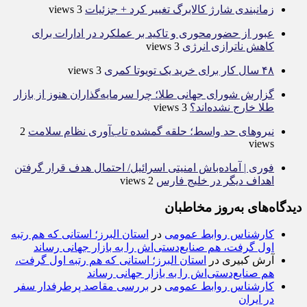
زمانبندی شارژ کالابرگ تغییر کرد + جزئیات
3 views
عبور از حضورمحوری و تاکید بر عملکرد در ادارات برای
کاهش ناترازی انرژی
3 views
۴۸ سال کار برای خرید یک تویوتا کمری
3 views
گزارش شورای جهانی طلا؛ چرا سرمایه‌گذاران هنوز از بازار
طلا خارج نشده‌اند؟
3 views
نیروهای حد واسط؛ حلقه گمشده تاب‌آوری نظام سلامت
2
views
فوری | آماده‌باش امنیتی اسرائیل/ احتمال هدف قرار گرفتن
اهداف دیگر در خلیج فارس
2 views
دیدگاه‌های به‌روز مخاطبان
کارشناس روابط عمومی
در
استان البرز؛ استانی که هم رتبه
اول گرفت، هم صنایع‌دستی‌اش را به بازار جهانی رساند
آرش کبیری
در
استان البرز؛ استانی که هم رتبه اول گرفت،
هم صنایع‌دستی‌اش را به بازار جهانی رساند
کارشناس روابط عمومی
در
بررسی مقاصد پرطرفدار سفر
در ایران