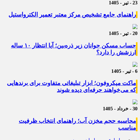
23 - تیر - 1405
راهنمای جامع تشخیص مرکز معتبر تعمیر الکترواستیل
20 - تیر - 1405
حساب مسکن جوانان زیر ذره‌بین؛ آیا انتظار ۱۰ ساله
ارزشش را دارد؟
6 - تیر - 1405
ماکت میکروفون؛ ابزار تبلیغاتی متفاوت برای برندهایی
که می‌خواهند حرفه‌ای دیده شوند
30 - خرداد - 1405
محاسبه حجم مخزن آب؛ راهنمای انتخاب ظرفیت
مناسب