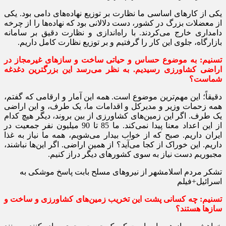
یکی از کارهای اساسی ما نظارت بر توزیع نهاده‌های دامی بود. یکی
از معضلات بزرگ در کشور، دست دلالانی بود که نهاده‌ها را از چرخه
دامداری خارج می‌کردند. با راه‌اندازی و نظارت دقیق بر سامانه
بازارگاه، جلوی این کار را گرفتیم و بر توزیع نظارت کامل داریم.
تسنیم:‌ به موضوع حساس و حیاتی ساخت و سازهای غیرمجاز در
اراضی کشاورزی رسیدیم. به نظر می‌رسد این بزرگترین دغدغه
شماست؟
دقیقاً؛ این مهم‌ترین موضوع است. همه این آمار و ارقامی که گفتم،
همه زحمات وزیر و مدیرکل و اقدامات ما، یک طرف، و این اراضی
یک طرف. اگر این زمین‌های کشاورزی از بین بروند، دیگر هیچ کدام
از این اعداد معنا پیدا نمی‌کند. ما 85 تا 90 میلیون نفر جمعیت در
ایران داریم. صبح که از خواب بیدار می‌شویم، همه ما نیاز به غذا
داریم. این خوراک از کجا می‌آید؟ از همین اراضی. اگر این‌ها نباشند،
مجبوریم دست نیاز به سوی کشورهای دیگر دراز کنیم.
تشکر مردم اسلامشهر از نیروهای مسلح بابت پاسخ موشکی به
اسرائیل+فیلم
تسنیم:‌ چه کسانی پشت این تخریب زمین‌های کشاورزی و ساخت و
سازها هستند؟