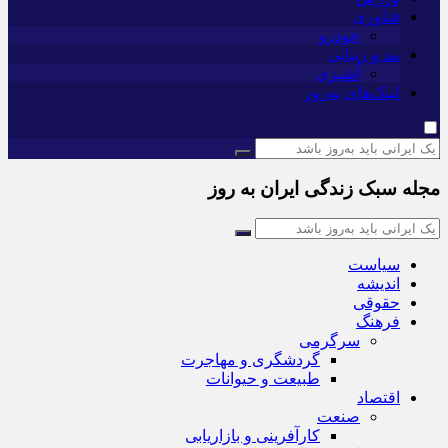
فناوری
خودرو
مد و زیبایی
آشپزی
لینک‌های به‌روز
مجله سبک زندگی ایران به روز
سیاست
اندیشه
حقوقی
فرهنگ
سرگرمی
گردشگری و مهاجرت
طبیعت و حیوانات
اقتصاد
صنعت
کارآفرینی و بازاریابی