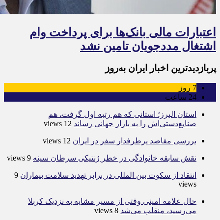
اعتبارات مالی بانک‌ها برای پرداخت وام
اشتغال مددجویان تامین نشد
پربازدیدترین اخبار ایران به‌روز
7
روز
24
ساعت
استان البرز؛ استانی که هم رتبه اول گرفت، هم
صنایع‌دستی‌اش را به بازار جهانی رساند
12 views
بررسی مقاصد پرطرفدار سفر در ایران
12 views
نقش سابقه خانوادگی در خطر ژنتیکی سرطان سینه
9 views
انتقاد از سکوت بین المللی در برابر تهدید سلامت بیماران
9
views
حال علامه امینی وقتی از مسیر مشایه به نزدیک کربلا
می‌رسید، منقلب می‌شد
8 views