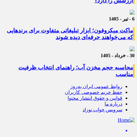
ارزشش را دارد؟
6 - تیر - 1405
ماکت میکروفون؛ ابزار تبلیغاتی متفاوت برای برندهایی
که می‌خواهند حرفه‌ای دیده شوند
30 - خرداد - 1405
محاسبه حجم مخزن آب؛ راهنمای انتخاب ظرفیت
مناسب
روابط عمومی ایران به‌روز
حفظ حریم خصوصی کاربران
قوانین و حقوق انتشار محتوا
درباره ما
سرویس خواب نوزاد