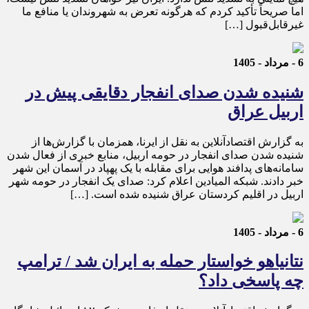
اما صریحاً تأکید کردم که هرگونه تعرض به شهروندان یا منافع ما
غیرقابل‌قبول […]
6 - مرداد - 1405
شنیده شدن صدای انفجار دقایقی پیش در
اربیل عراق
به گزارش اقتصادآنلاین به نقل از ایرنا، همزمان با گزارش‌ها از
شنیده شدن صدای انفجار در حومه اربیل، منابع خبری از فعال شدن
سامانه‌های پدافند هوایی برای مقابله با یک پهپاد در آسمان این شهر
خبر دادند. شبکه المیادین اعلام کرد: صدای یک انفجار در حومه شهر
اربیل در اقلیم کردستان عراق شنیده شده است. […]
6 - مرداد - 1405
نتانیاهو خواستار حمله به ایران شد / ترامپ
چه پاسخی داد؟