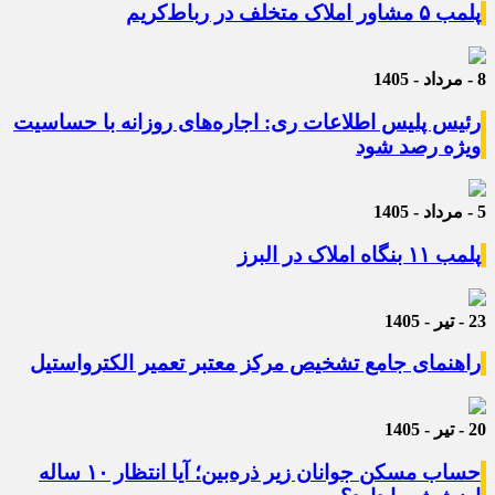
پلمب ۵ مشاور املاک متخلف در رباط‌کریم
8 - مرداد - 1405
رئیس پلیس اطلاعات ری: اجاره‌های روزانه با حساسیت
ویژه رصد شود
5 - مرداد - 1405
پلمب ۱۱ بنگاه املاک در البرز
23 - تیر - 1405
راهنمای جامع تشخیص مرکز معتبر تعمیر الکترواستیل
20 - تیر - 1405
حساب مسکن جوانان زیر ذره‌بین؛ آیا انتظار ۱۰ ساله