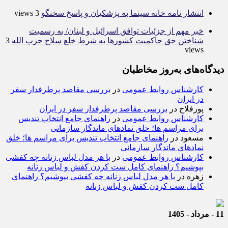
انتشار نامه خانه سینما به پزشکیان و پاسخ سخنگو
3 views
خبر مهم از جزئیات توافق اسرائیل و لبنان/ به رسمیت
شناختن حق حاکمیت کشور‌ها به شرط خلع سلاح حزب الله
3
views
دیدگاه‌های به‌روز مخاطبان
کارشناس روابط عمومی
در
بررسی مقاصد پرطرفدار سفر
در ایران
پورفلاح
در
بررسی مقاصد پرطرفدار سفر در ایران
کارشناس روابط عمومی
در
راهنمای جامع انتخاب تندیس
برای مراسم ها؛ خلق نمادهای ماندگار سازمانی
مسعود
در
راهنمای جامع انتخاب تندیس برای مراسم ها؛ خلق
نمادهای ماندگار سازمانی
کارشناس روابط عمومی
در
با هر مدل لباس زنانه چه کفشی
بپوشیم؟ راهنمای کامل ست کردن کفش و لباس زنانه
زهره
در
با هر مدل لباس زنانه چه کفشی بپوشیم؟ راهنمای
کامل ست کردن کفش و لباس زنانه
11 - مرداد - 1405