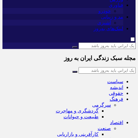
فناوری
خودرو
مد و زیبایی
آشپزی
لینک‌های به‌روز
مجله سبک زندگی ایران به روز
سیاست
اندیشه
حقوقی
فرهنگ
سرگرمی
گردشگری و مهاجرت
طبیعت و حیوانات
اقتصاد
صنعت
کارآفرینی و بازاریابی