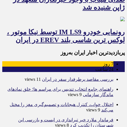
ژاپن شنیده شد
رونمایی خودرو IM LS9 توسط نیکا موتور ،
لوکس ترین شاسی بلند EREV در ایران
پربازدیدترین اخبار ایران به‌روز
7
روز
24
ساعت
بررسی مقاصد پرطرفدار سفر در ایران
11 views
راهنمای جامع انتخاب تندیس برای مراسم ها؛ خلق نمادهای
ماندگار سازمانی
9 views
اختلال خواب، کنترل هیجانات و تصمیم‌گیری مغز را مختل
می‌کند
9 views
فرماندار ملارد خبر تیراندازی در ایست و بازرسی این
شهرستان را تکذیب کرد
8 views