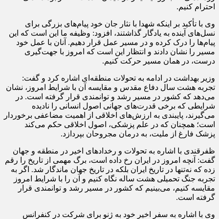
احترام کنیم.
وی با تأکید بر اینکه شهدا با نثار جان خود پیام‌های بزرگی برای
نسل‌های آینده به یادگار گذاشتند، افزود: وظیفه ما این است که این
پیام‌ها را درک کرده و در مسیر عمل قرار دهیم. آنان با عمل خود
مسیر را نشان دادند و انتظار این است که امروز با جهت‌گیری
درست، در همان مسیر حرکت کنیم.
وزیر بهداشت در ادامه به تحولات منطقه‌ای اشاره کرد و گفت:
تجربه هشت سال دفاع مقدس و مقایسه آن با شرایط امروز، نشان
می‌دهد که کشور در مسیر رشد و توانمندی قرار گرفته است. در
شرایطی که برخی قدرت‌های جهانی اصول انسانی را نادیده
می‌گیرند، پایبندی به ارزش‌های اخلاقی از اهمیت مضاعفی برخوردار
است؛ همچنان که در علم پزشکی، اصول اخلاقی حکم می‌کند
پزشک فارغ از ملیت، به درمان مجروحان بپردازد.
ظفرقندی با اشاره به تحولات و رخدادهای اخیر در منطقه و جهان
گفت: آنچه امروز در ایران رخ داده است، برگ مهمی از تاریخ را رقم
زده که نه‌تنها در تاریخ ایران بلکه در تاریخ جهان ماندگار شد. اگر به
تجربه جنگ تحمیلی هشت‌ ساله نگاه کنیم و آن را با شرایط امروز
مقایسه کنیم، می‌بینیم که کشور در مسیر رشد و توانمندی قرار
گرفته است.
وی با اشاره به سفر اخیر خود به ژنو برای شرکت در کنفرانس