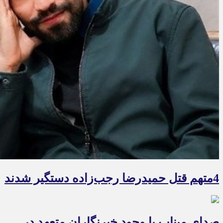
4متهم قتل حمیدرضا رجب‌زاده دستگیر شدند
صدای میناب با وجود خبرنگاران متعهد در