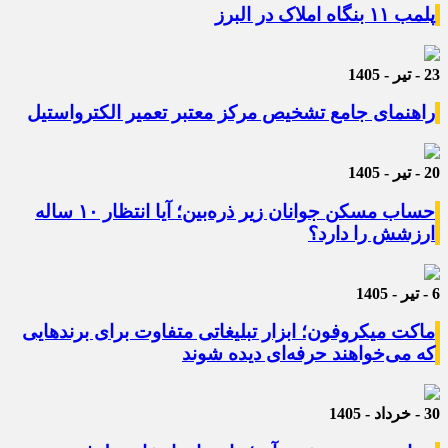
پلمب ۱۱ بنگاه املاک در البرز
23 - تیر - 1405
راهنمای جامع تشخیص مرکز معتبر تعمیر الکترواستیل
20 - تیر - 1405
حساب مسکن جوانان زیر ذره‌بین؛ آیا انتظار ۱۰ ساله
ارزشش را دارد؟
6 - تیر - 1405
ماکت میکروفون؛ ابزار تبلیغاتی متفاوت برای برندهایی
که می‌خواهند حرفه‌ای دیده شوند
30 - خرداد - 1405