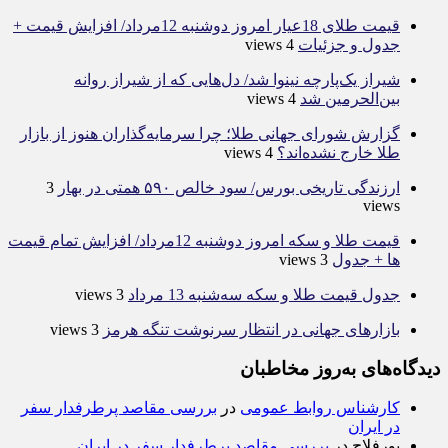
قیمت طلای 18عیار امروز دوشنبه 12مرداد/ افزایش قیمت +
جدول و جزئیات
4 views
شیراز یک‌پارچه نینوا شد/ دل‌هایی که از شیراز روانه
بین‌الحرمین شد
4 views
گزارش شورای جهانی طلا؛ چرا سرمایه‌گذاران هنوز از بازار
طلا خارج نشده‌اند؟
4 views
ارزندگی تاریخی بورس/ سود خالص ۵۹۰ همتی در بهار
3
views
قیمت طلا و سکه امروز دوشنبه 12مرداد/ افزایش تمام قیمت
ها + جدول
3 views
جدول قیمت طلا و سکه سه‌شنبه 13 مرداد
3 views
بازارهای جهانی در انتظار سرنوشت تنگه هرمز
3 views
دیدگاه‌های به‌روز مخاطبان
کارشناس روابط عمومی
در
بررسی مقاصد پرطرفدار سفر
در ایران
پورفلاح
در
بررسی مقاصد پرطرفدار سفر در ایران