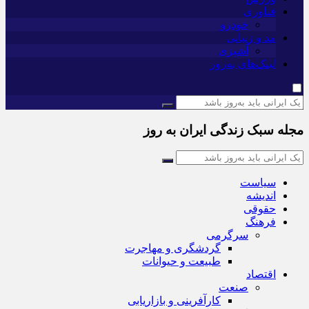
فناوری
خودرو
مد و زیبایی
آشپزی
لینک‌های به‌روز
مجله سبک زندگی ایران به روز
سیاست
اندیشه
حقوقی
فرهنگ
سرگرمی
گردشگری و مهاجرت
طبیعت و حیوانات
اقتصاد
صنعت
کارآفرینی و بازاریابی