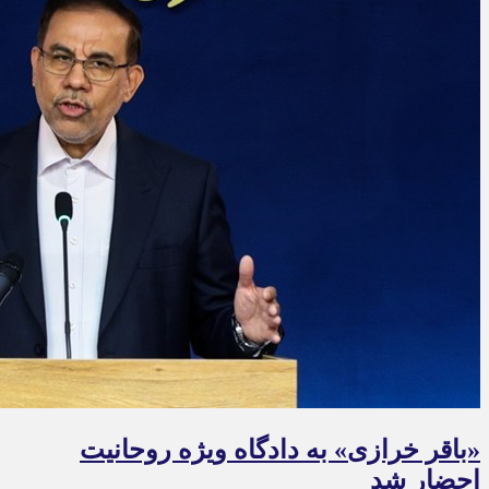
«باقر خرازی» به دادگاه ویژه روحانیت
احضار شد