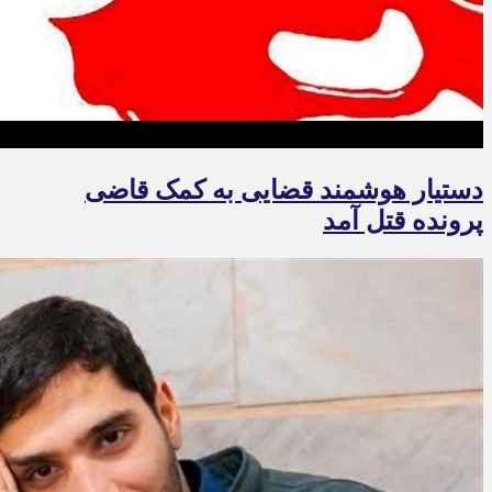
دستیار هوشمند قضایی به کمک قاضی
پرونده قتل آمد