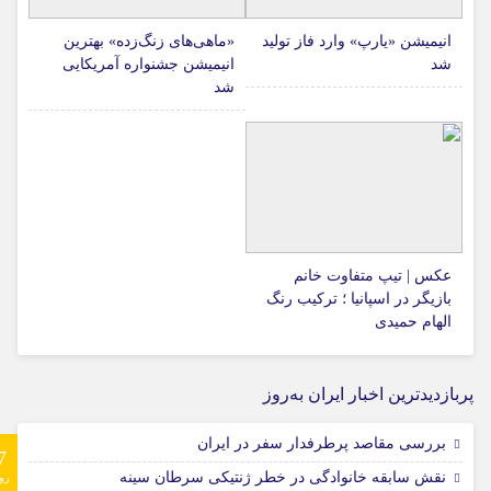
انیمیشن «یارپ» وارد فاز تولید
«ماهی‌های زنگ‌زده» بهترین
شد
انیمیشن جشنواره آمریکایی
شد
عکس | تیپ متفاوت خانم
بازیگر در اسپانیا ؛ ترکیب رنگ
الهام حمیدی
پربازدیدترین اخبار ایران به‌روز
بررسی مقاصد پرطرفدار سفر در ایران
7
نقش سابقه خانوادگی در خطر ژنتیکی سرطان سینه
رو