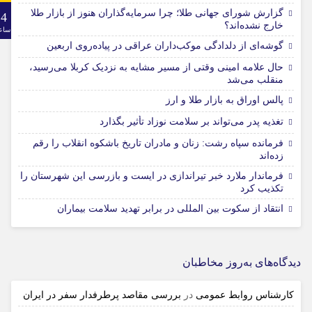
گزارش شورای جهانی طلا؛ چرا سرمایه‌گذاران هنوز از بازار طلا
24
خارج نشده‌اند؟
ساع
گوشه‌ای از دلدادگی موکب‌داران عراقی در پیاده‌روی اربعین
حال علامه امینی وقتی از مسیر مشایه به نزدیک کربلا می‌رسید،
منقلب می‌شد
پالس اوراق به بازار طلا و ارز
تغذیه پدر می‌تواند بر سلامت نوزاد تأثیر بگذارد
فرمانده سپاه رشت: زنان و مادران تاریخ باشکوه انقلاب را رقم
زده‌اند
فرماندار ملارد خبر تیراندازی در ایست و بازرسی این شهرستان را
تکذیب کرد
انتقاد از سکوت بین المللی در برابر تهدید سلامت بیماران
دیدگاه‌های به‌روز مخاطبان
کارشناس روابط عمومی
در
بررسی مقاصد پرطرفدار سفر در ایران