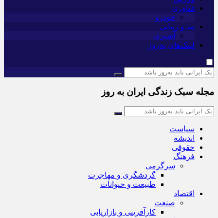
فناوری
خودرو
مد و زیبایی
آشپزی
لینک‌های به‌روز
مجله سبک زندگی ایران به روز
سیاست
اندیشه
حقوقی
فرهنگ
سرگرمی
گردشگری و مهاجرت
طبیعت و حیوانات
اقتصاد
صنعت
کارآفرینی و بازاریابی