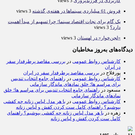
کاربردی در فرزندپروری
3 views
فروش 61 میلیاردی سینماها در هفته‌ی گذشته
3 views
یک گام برای نجات اقتصاد سینما؛ چرا تسهیم از مبدأ اهمیت
دارد؟
3 views
«لجن‌خوار» در لهستان
3 views
دیدگاه‌های به‌روز مخاطبان
کارشناس روابط عمومی
در
بررسی مقاصد پرطرفدار سفر
در ایران
پورفلاح
در
بررسی مقاصد پرطرفدار سفر در ایران
کارشناس روابط عمومی
در
راهنمای جامع انتخاب تندیس
برای مراسم ها؛ خلق نمادهای ماندگار سازمانی
مسعود
در
راهنمای جامع انتخاب تندیس برای مراسم ها؛ خلق
نمادهای ماندگار سازمانی
کارشناس روابط عمومی
در
با هر مدل لباس زنانه چه کفشی
بپوشیم؟ راهنمای کامل ست کردن کفش و لباس زنانه
زهره
در
با هر مدل لباس زنانه چه کفشی بپوشیم؟ راهنمای
کامل ست کردن کفش و لباس زنانه