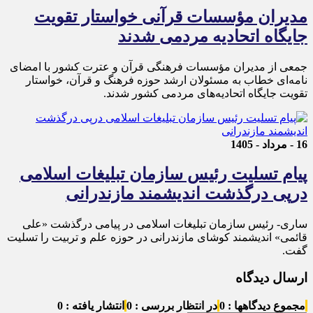
مدیران مؤسسات قرآنی خواستار تقویت
جایگاه اتحادیه‌ مردمی شدند
جمعی از مدیران مؤسسات فرهنگی قرآن و عترت کشور با امضای
نامه‌ای خطاب به مسئولان ارشد حوزه فرهنگ و قرآن، خواستار
تقویت جایگاه اتحادیه‌های مردمی کشور شدند.
16 - مرداد - 1405
پیام تسلیت رئیس سازمان تبلیغات اسلامی
درپی درگذشت اندیشمند مازندرانی
ساری- رئیس سازمان تبلیغات اسلامی در پیامی درگذشت «علی
قائمی» اندیشمند کوشای مازندرانی در حوزه علم و تربیت را تسلیت
گفت.
ارسال دیدگاه
مجموع دیدگاهها : 0
در انتظار بررسی : 0
انتشار یافته : 0