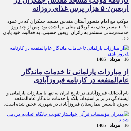
کارنامه موکب مسجد مقدس جمکران در
اربعین/۵۰ هزار پرس غذای روزانه
موکب مع امام منصور آستان مقدس مسجد جمکران که در عمود
۱۰۹۰ مسیر نجف به کربلای معلی برپا شده بود، پس از چند روز
خدمت‌رسانی مستمر به زائران اربعین حسینی، به فعالیت خود پایان
داد.
16 - مرداد - 1405
از مبارزات پارلمانی تا خدمات ماندگار
عام‌المنفعه در کارنامه فیروزآبادی
نام آیت‌الله فیروزآبادی در تاریخ ایران نه تنها با مبارزات پارلمانی و
ایستادگی در برابر استبداد، بلکه با خدمات ماندگار عام‌المنفعه
به‌ویژه تأسیس بیمارستان فیروزآبادی در شهرری عجین شده است.
16 - مرداد - 1405