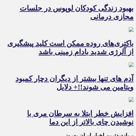
بهبود زندگی کودکان لوپوس در جلسات
مجازی درمانی
باکتری‌های روده ممکن است کلید پیشگیری
از آلرژی شدید بادام زمینی باشد
آدم های تنها بیشتر از دیگران دچار کمبود
ویتامین می شوند!!+ دلایل
افزایش خطر ابتلا به سرطان مری با
نوشیدن چای بالاتر از این دما
پربازدیدترین اخبار ایران به‌روز