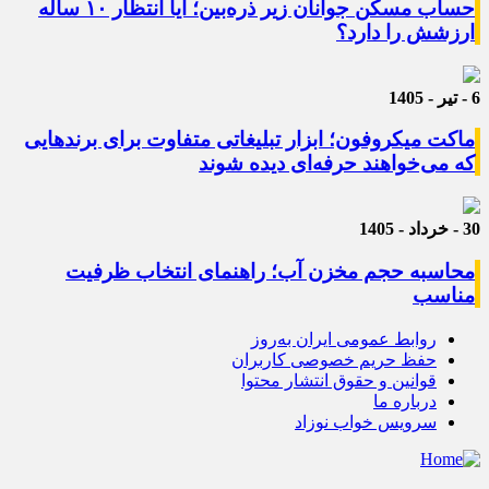
حساب مسکن جوانان زیر ذره‌بین؛ آیا انتظار ۱۰ ساله
ارزشش را دارد؟
6 - تیر - 1405
ماکت میکروفون؛ ابزار تبلیغاتی متفاوت برای برندهایی
که می‌خواهند حرفه‌ای دیده شوند
30 - خرداد - 1405
محاسبه حجم مخزن آب؛ راهنمای انتخاب ظرفیت
مناسب
روابط عمومی ایران به‌روز
حفظ حریم خصوصی کاربران
قوانین و حقوق انتشار محتوا
درباره ما
سرویس خواب نوزاد