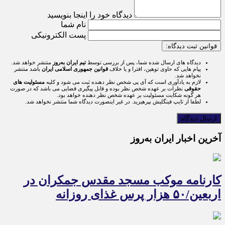
دیدگاه خود را اینجا بنویسید
نام شما
پست الکترونیکی
قوانین ثبت دیدگاه:
دیدگاه های ارسال شده شما، پس از بررسی توسط
تیم ایران به‌روز
منتشر خواهد شد.
پیام هایی که حاوی توهین، افترا و یا خلاف
قوانین جمهوری اسلامی ایران
باشد منتشر
نخواهد شد.
لازم به یادآوری است که آی پی شخص نظر دهنده ثبت می شود و کلیه
مسئولیت های
حقوقی
نظرات بر عهده شخص نظر بوده و قابل پیگیری قضایی می باشد که در صورت
هر گونه شکایت مسئولیت بر عهده شخص نظر دهنده خواهد بود.
لطفا از تایپ فینگلیش بپرهیزید. در غیر اینصورت دیدگاه شما منتشر نخواهد شد.
آخرین اخبار ایران به‌روز
کارنامه موکب مسجد مقدس جمکران در
اربعین/۵۰ هزار پرس غذای روزانه