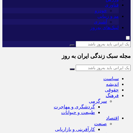
فناوری
خودرو
مد و زیبایی
آشپزی
لینک‌های به‌روز
مجله سبک زندگی ایران به روز
سیاست
اندیشه
حقوقی
فرهنگ
سرگرمی
گردشگری و مهاجرت
طبیعت و حیوانات
اقتصاد
صنعت
کارآفرینی و بازاریابی