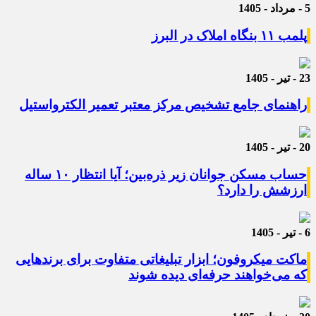
5 - مرداد - 1405
پلمب ۱۱ بنگاه املاک در البرز
23 - تیر - 1405
راهنمای جامع تشخیص مرکز معتبر تعمیر الکترواستیل
20 - تیر - 1405
حساب مسکن جوانان زیر ذره‌بین؛ آیا انتظار ۱۰ ساله
ارزشش را دارد؟
6 - تیر - 1405
ماکت میکروفون؛ ابزار تبلیغاتی متفاوت برای برندهایی
که می‌خواهند حرفه‌ای دیده شوند