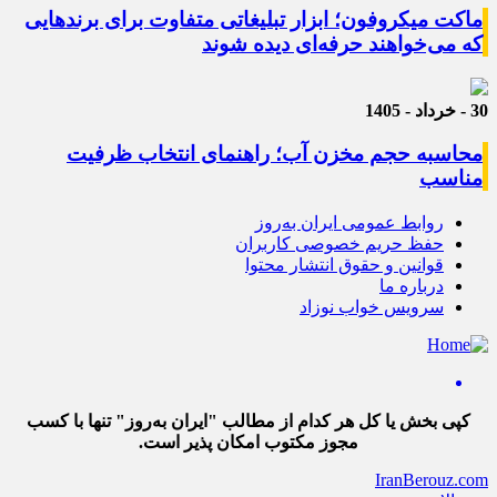
ماکت میکروفون؛ ابزار تبلیغاتی متفاوت برای برندهایی
که می‌خواهند حرفه‌ای دیده شوند
30 - خرداد - 1405
محاسبه حجم مخزن آب؛ راهنمای انتخاب ظرفیت
مناسب
روابط عمومی ایران به‌روز
حفظ حریم خصوصی کاربران
قوانین و حقوق انتشار محتوا
درباره ما
سرویس خواب نوزاد
کپی بخش یا کل هر کدام از مطالب "ایران به‌روز" تنها با کسب
مجوز مکتوب امکان پذیر است.
IranBerouz.com