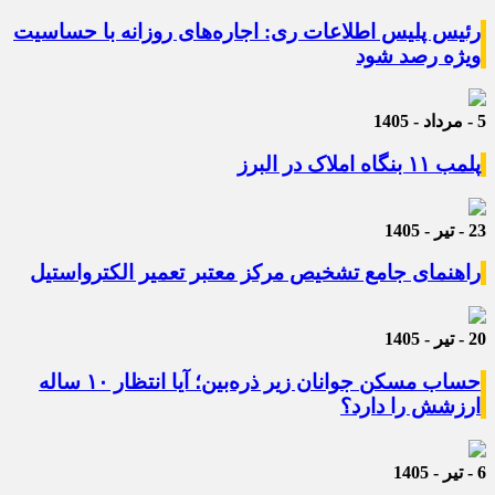
رئیس پلیس اطلاعات ری: اجاره‌های روزانه با حساسیت
ویژه رصد شود
5 - مرداد - 1405
پلمب ۱۱ بنگاه املاک در البرز
23 - تیر - 1405
راهنمای جامع تشخیص مرکز معتبر تعمیر الکترواستیل
20 - تیر - 1405
حساب مسکن جوانان زیر ذره‌بین؛ آیا انتظار ۱۰ ساله
ارزشش را دارد؟
6 - تیر - 1405