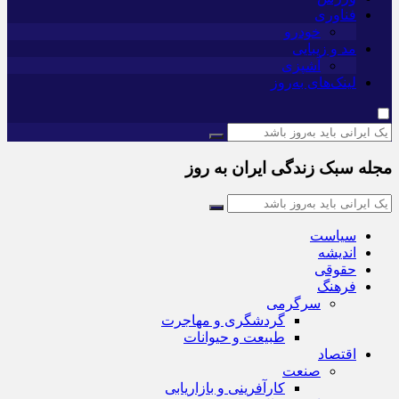
فناوری
خودرو
مد و زیبایی
آشپزی
لینک‌های به‌روز
مجله سبک زندگی ایران به روز
سیاست
اندیشه
حقوقی
فرهنگ
سرگرمی
گردشگری و مهاجرت
طبیعت و حیوانات
اقتصاد
صنعت
کارآفرینی و بازاریابی