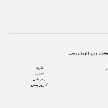
ر
تاریخ
11:50
روز قبل
۲ روز پیش