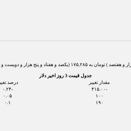
جدول قیمت 3 روز اخیر دلار
مقدار تغییر
درصد تغیی
-۰.۲۴
-۴۱۵.۰۰
۰.۰۵
۱۰۰
۰.۱
۱۹۰