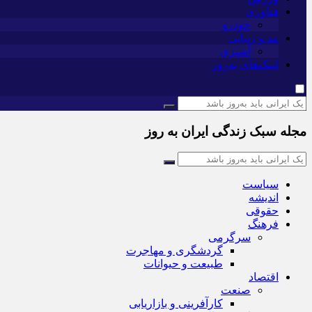
فناوری
خودرو
مد و زیبایی
آشپزی
لینک‌های به‌روز
مجله سبک زندگی ایران به روز
سیاست
اندیشه
حقوقی
فرهنگ
سرگرمی
گردشگری و مهاجرت
طبیعت و حیوانات
اقتصاد
صنعت
کارآفرینی و بازاریابی