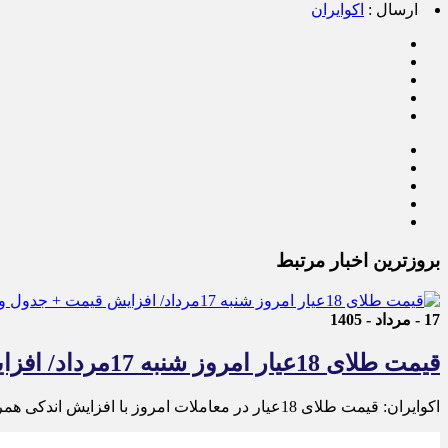
ارسال :
اکوایران
بروزترین اخبار مرتبط
17 - مرداد - 1405
قیمت طلای 18عیار امروز شنبه 17مرداد/ افزایش قیمت + جدول و جزئیات
اکوایران: قیمت طلای 18عیار در معاملات امروز با افزایش اندکی همراه شد.