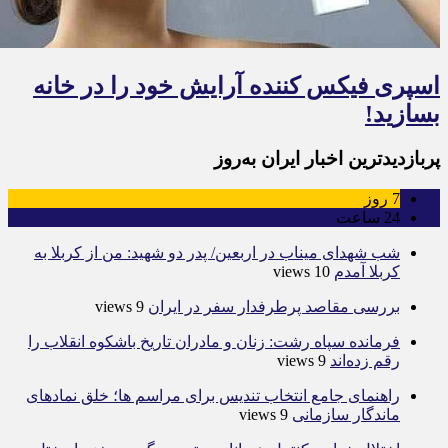
اسپری فیکس کننده آرایش خود را در خانه
بسازید!
پربازدیدترین اخبار ایران به‌روز
7
روز
24
ساعت
شب شهدای میناب در اربعین/ پدر دو شهید: من از کربلا به
کربلا آمدم
10 views
بررسی مقاصد پرطرفدار سفر در ایران
9 views
فرمانده سپاه رشت: زنان و مادران تاریخ باشکوه انقلاب را
رقم زده‌اند
9 views
راهنمای جامع انتخاب تندیس برای مراسم ها؛ خلق نمادهای
ماندگار سازمانی
9 views