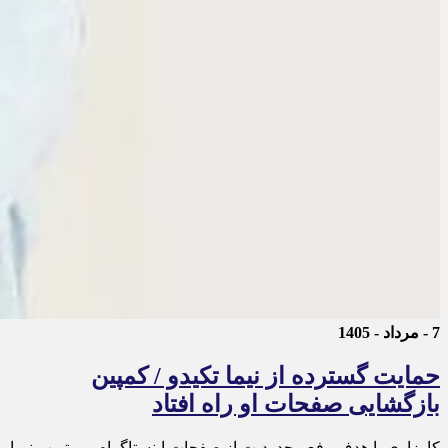
7 - مرداد - 1405
حمایت گسترده از نیما تکیدو / کمپین
بازگشایی صفحات او راه افتاد
کارزاری با هدف رفع محدودیت از صفحات اینستاگرام و یوتیوب نیما