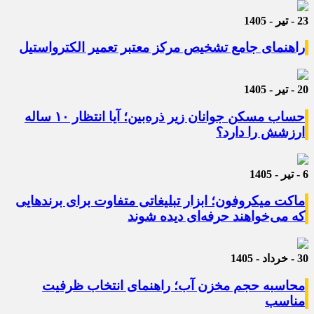
23 - تیر - 1405
راهنمای جامع تشخیص مرکز معتبر تعمیر الکترواستیل
20 - تیر - 1405
حساب مسکن جوانان زیر ذره‌بین؛ آیا انتظار ۱۰ ساله
ارزشش را دارد؟
6 - تیر - 1405
ماکت میکروفون؛ ابزار تبلیغاتی متفاوت برای برندهایی
که می‌خواهند حرفه‌ای دیده شوند
30 - خرداد - 1405
محاسبه حجم مخزن آب؛ راهنمای انتخاب ظرفیت
مناسب