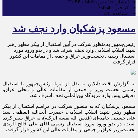
انتشار :
16 - تیر - 1405 - ۲۱:۴۴
کد خبر :
94740
مشاهده :
43
مسعود پزشکیان وارد نجف شد
رئیس‌جمهور به‌منظور شرکت در آیین استقبال از پیکر مطهر رهبر
شهید انقلاب اسلامی وارد نجف اشرف شد و در بدو ورود مورد
استقبال رسمی نخست‌وزیر عراق و جمعی از مقامات این کشور
قرار گرفت.
به گزارش اقتصادآنلاین به نقل از ایرنا، رئیس‌جمهور با استقبال
رسمی نخست وزیر و جمعی از مقامات عالی و محلی عراق،
دقایقی پیش وارد فرودگاه بین‌المللی نجف اشرف شد.
مسعود پزشکیان که به منظور شرکت در مراسم استقبال از پیکر
مطهر رهبر شهید انقلاب اسلامی، حضرت آیت‌الله العظمی سید
علی حسینی خامنه‌ای (قدس الله نفسه الزکیه)، به عراق سفر کرده
است، در بدو ورود مورد استقبال رسمی آقای علی فالح الزیدی
نخست‌وزیر عراق و جمعی از مقامات عالی این کشور قرار گرفت.