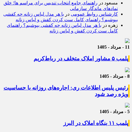
مسعود
در
راهنمای جامع انتخاب تندیس برای مراسم ها؛ خلق
نمادهای ماندگار سازمانی
کارشناس روابط عمومی
در
با هر مدل لباس زنانه چه کفشی
بپوشیم؟ راهنمای کامل ست کردن کفش و لباس زنانه
زهره
در
با هر مدل لباس زنانه چه کفشی بپوشیم؟ راهنمای
کامل ست کردن کفش و لباس زنانه
11 - مرداد - 1405
پلمب ۵ مشاور املاک متخلف در رباط‌کریم
8 - مرداد - 1405
رئیس پلیس اطلاعات ری: اجاره‌های روزانه با حساسیت
ویژه رصد شود
5 - مرداد - 1405
پلمب ۱۱ بنگاه املاک در البرز