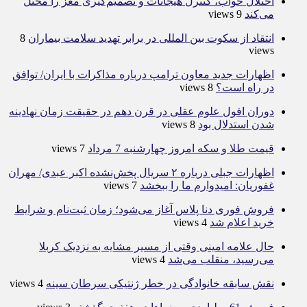
اختلال خواب، کنترل هیجانات و تصمیم‌گیری مغز را مختل
می‌کند
9 views
انتقاد از سکوت بین المللی در برابر تهدید سلامت بیماران
8
views
اظهارات جدید معاون ترامپ درباره مذاکرات با ایران/ توافق
در راه است؟
8 views
دوران افول علوم عقلی در قرن دهم در حقیقت زمان نهادینه
شدن استدلال بود
8 views
قیمت طلا و سکه امروز چهارشنبه 7 مرداد
7 views
اظهارات جبلی درباره ۲ سریال پخش‌نشده اکبر عبدی/ مهران
غفوریان: امیدوارم ما را ببخشد
7 views
فروش فوری دنا پلاس آغاز می‌شود؛ زمان ثبت‌نام و شرایط
خرید اعلام شد
4 views
حال علامه امینی وقتی از مسیر مشایه به نزدیک کربلا
می‌رسید، منقلب می‌شد
4 views
نقش سابقه خانوادگی در خطر ژنتیکی سرطان سینه
4 views