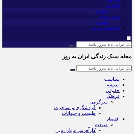
فناوری
خودرو
مد و زیبایی
آشپزی
لینک‌های به‌روز
مجله سبک زندگی ایران به روز
سیاست
اندیشه
حقوقی
فرهنگ
سرگرمی
گردشگری و مهاجرت
طبیعت و حیوانات
اقتصاد
صنعت
کارآفرینی و بازاریابی