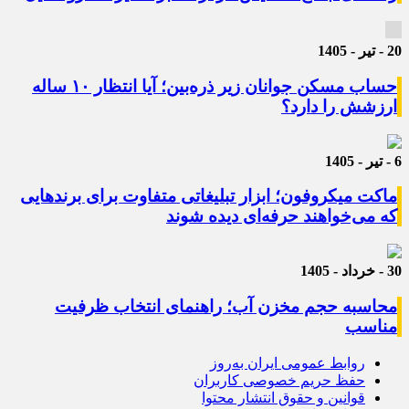
20 - تیر - 1405
حساب مسکن جوانان زیر ذره‌بین؛ آیا انتظار ۱۰ ساله
ارزشش را دارد؟
6 - تیر - 1405
ماکت میکروفون؛ ابزار تبلیغاتی متفاوت برای برندهایی
که می‌خواهند حرفه‌ای دیده شوند
30 - خرداد - 1405
محاسبه حجم مخزن آب؛ راهنمای انتخاب ظرفیت
مناسب
روابط عمومی ایران به‌روز
حفظ حریم خصوصی کاربران
قوانین و حقوق انتشار محتوا