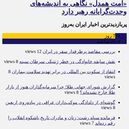
«امت همدل» نگاهی به اندیشه‌های
وحدت‌گرایانه رهبر دارد
پربازدیدترین اخبار ایران به‌روز
7
روز
24
ساعت
بررسی مقاصد پرطرفدار سفر در ایران
12 views
نقش سابقه خانوادگی در خطر ژنتیکی سرطان سینه
8 views
انتقاد از سکوت بین المللی در برابر تهدید سلامت بیماران
8
views
گزارش شورای جهانی طلا؛ چرا سرمایه‌گذاران هنوز از بازار
طلا خارج نشده‌اند؟
8 views
گوشه‌ای از دلدادگی موکب‌داران عراقی در پیاده‌روی اربعین
8 views
فرمانده سپاه رشت: زنان و مادران تاریخ باشکوه انقلاب را
رقم زده‌اند
7 views