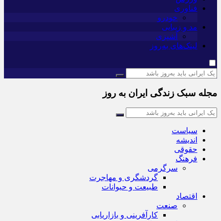
فناوری
خودرو
مد و زیبایی
آشپزی
لینک‌های به‌روز
مجله سبک زندگی ایران به روز
سیاست
اندیشه
حقوقی
فرهنگ
سرگرمی
گردشگری و مهاجرت
طبیعت و حیوانات
اقتصاد
صنعت
کارآفرینی و بازاریابی