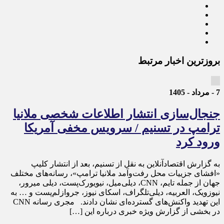
بروزترین اخبار مرتبط
7 - مرداد - 1405
جنجال‌سازی انتشار اطلاعات شخصی ملانیا
ترامپ در تسنیم / سرویس مخفی آمریکا
ورود کرد
به گزارش اقتصادآنلاین به نقل از تسنیم، بعد از انتشار کلیپ
«افشای جزییات محل رفت‌وآمد ملانیا ترامپ»، رسانه‌های مختلف
جهان از جمله تایم، CNN، دیلی‌میل، نیویورک‌پست، دیلی میرور،
نیوزویک، العربیه، دیلی‌تلگراف، اسکای نیوز، جروازلم‌پست و … به
این تهدید واکنش‌های گسترده‌ای نشان دادند. مجری رسانه CNN
در بخشی از گزارش ویژه خبری درباره این […]