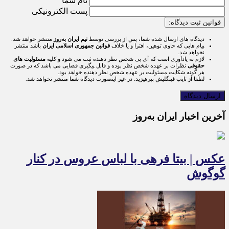
نام شما
پست الکترونیکی
قوانین ثبت دیدگاه:
دیدگاه های ارسال شده شما، پس از بررسی توسط
تیم ایران به‌روز
منتشر خواهد شد.
پیام هایی که حاوی توهین، افترا و یا خلاف
قوانین جمهوری اسلامی ایران
باشد منتشر
نخواهد شد.
لازم به یادآوری است که آی پی شخص نظر دهنده ثبت می شود و کلیه
مسئولیت های
حقوقی
نظرات بر عهده شخص نظر بوده و قابل پیگیری قضایی می باشد که در صورت
هر گونه شکایت مسئولیت بر عهده شخص نظر دهنده خواهد بود.
لطفا از تایپ فینگلیش بپرهیزید. در غیر اینصورت دیدگاه شما منتشر نخواهد شد.
آخرین اخبار ایران به‌روز
عکس | بیتا فرهی با لباس عروس در کنار
گوگوش