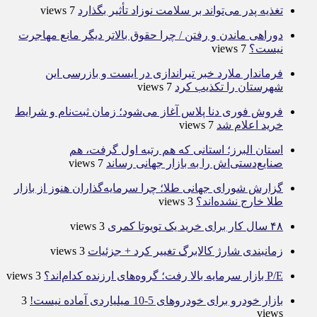
تغذیه پدر می‌تواند بر سلامت نوزاد تأثیر بگذارد
7 views
دوراهی ماندن و رفتن / چرا حقوق بالاتر دیگر مانع مهاجرت
نیست؟
7 views
فرماندار ملارد خبر تیراندازی در ایست و بازرسی این
شهرستان را تکذیب کرد
7 views
فروش فوری دنا پلاس آغاز می‌شود؛ زمان ثبت‌نام و شرایط
خرید اعلام شد
7 views
استان البرز؛ استانی که هم رتبه اول گرفت، هم
صنایع‌دستی‌اش را به بازار جهانی رساند
7 views
گزارش شورای جهانی طلا؛ چرا سرمایه‌گذاران هنوز از بازار
طلا خارج نشده‌اند؟
3 views
۴۸ سال کار برای خرید یک تویوتا کمری
3 views
زمانبندی شارژ کالابرگ تغییر کرد + جزئیات
3 views
P/E بازار سرمایه بالا رفت؛ گروه‌های ارزنده کدام‌اند؟
3 views
بازار خودرو برای خودروهای 5-10 میلیاردی آماده نیست!
3
views