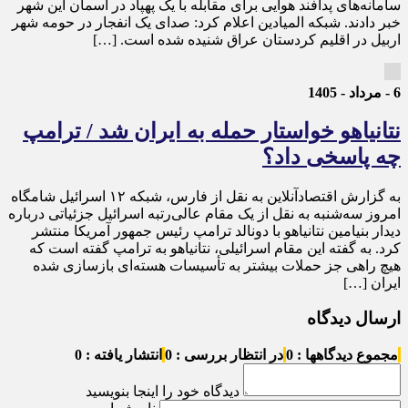
سامانه‌های پدافند هوایی برای مقابله با یک پهپاد در آسمان این شهر
خبر دادند. شبکه المیادین اعلام کرد: صدای یک انفجار در حومه شهر
اربیل در اقلیم کردستان عراق شنیده شده است. […]
6 - مرداد - 1405
نتانیاهو خواستار حمله به ایران شد / ترامپ
چه پاسخی داد؟
به گزارش اقتصادآنلاین به نقل از فارس، شبکه ۱۲ اسرائیل شامگاه
امروز سه‌شنبه به نقل از یک مقام عالی‌رتبه اسرائیل جزئیاتی درباره
دیدار بنیامین نتانیاهو با دونالد ترامپ رئیس جمهور آمریکا منتشر
کرد. به گفته این مقام اسرائیلی، نتانیاهو به ترامپ گفته است که
هیچ راهی جز حملات بیشتر به تأسیسات هسته‌ای بازسازی شده
ایران […]
ارسال دیدگاه
مجموع دیدگاهها : 0
در انتظار بررسی : 0
انتشار یافته : 0
دیدگاه خود را اینجا بنویسید