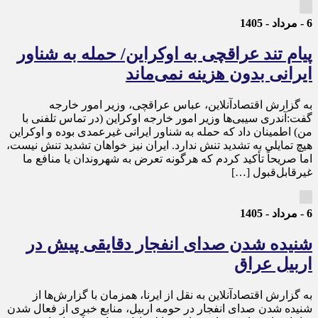
6 - مرداد - 1405
پیام تند عراقچی به اوکراین/ حمله به شناور
ایرانی بدون هزینه نمی‌ماند
به گزارش اقتصادآنلاین، عباس عراقچی، وزیر امور خارجه
گفت:آندری سیبی‌ها وزیر امور خارجه اوکراین (در تماس تلفنی با
من) اطمینان داد که حمله به شناور ایرانی غیرعمدی بوده و اوکراین
هیچ تمایلی به تشدید تنش ندارد. ایران نیز خواهان تشدید تنش نیست،
اما صریحاً تأکید کردم که هرگونه تعرض به شهروندان یا منافع ما
غیرقابل‌قبول […]
6 - مرداد - 1405
شنیده شدن صدای انفجار دقایقی پیش در
اربیل عراق
به گزارش اقتصادآنلاین به نقل از ایرنا، همزمان با گزارش‌ها از
شنیده شدن صدای انفجار در حومه اربیل، منابع خبری از فعال شدن