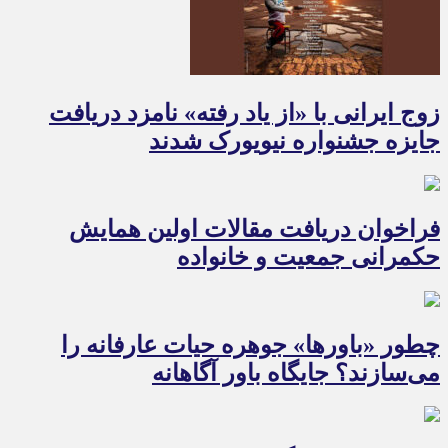
زوج ایرانی با «از یاد رفته» نامزد دریافت
جایزه جشنواره نیویورک شدند
فراخوان دریافت مقالات اولین همایش
حکمرانی جمعیت و خانواده
چطور «باورها» جوهره حیات عارفانه را
می‌سازند؟ جایگاه باور آگاهانه